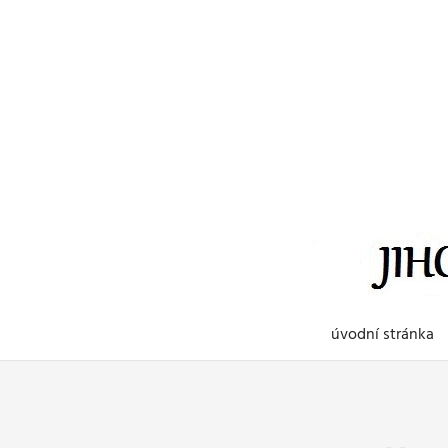
Skip
to
content
úvodní stránka