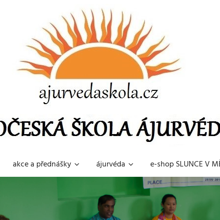
akce a přednášky
ájurvéda
e-shop SLUNCE V MĚ