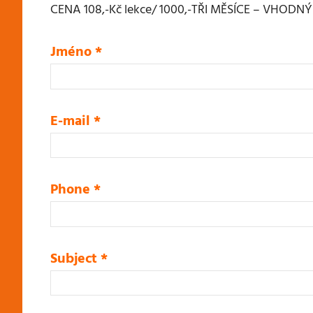
CENA 108,-Kč lekce/ 1000,-TŘI MĚSÍCE – VHODN
Jméno
*
E-mail
*
Phone
*
Subject
*