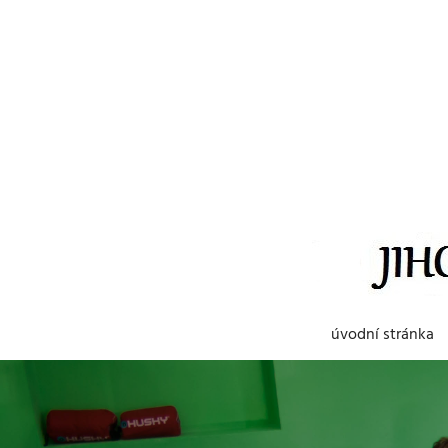
Skip
to
content
úvodní stránka